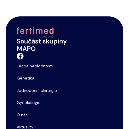
Footer
Ošetřených pacientů
Součást skupiny
MAPO
Léčba neplodnosti
Genetika
Jednodenní chirurgie
Gynekologie
O nás
Aktuality