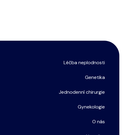
Léčba neplodnosti
Genetika
Jednodenní chirurgie
Gynekologie
O nás