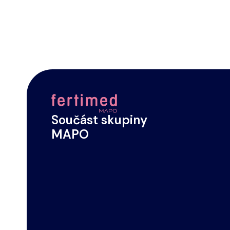
Footer
Součást skupiny
MAPO