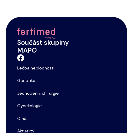
Footer
Ošetřených pacientů
Součást skupiny
MAPO
Léčba neplodnosti
Genetika
Jednodenní chirurgie
Gynekologie
O nás
Aktuality